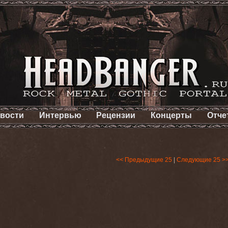
вости
Интервью
Рецензии
Концерты
Отче
<< Предыдущие 25
|
Следующие 25 >