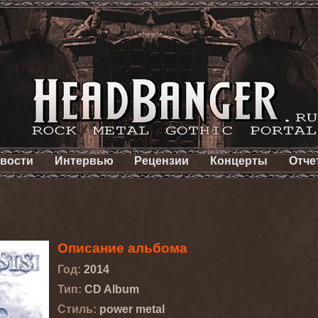
вости
Интервью
Рецензии
Концерты
Отче
Описание альбома
Год:
2014
Тип:
CD Album
Стиль:
power metal