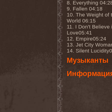
8. Everything 04:2
9. Fallen 04:18
10. The Weight of 
World 06:15
11. I Don't Believe 
Love05:41
12. Empire05:24
13. Jet City Woma
14. Silent Lucidity
Музыканты
Информаци