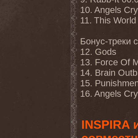
10. Angels Cry
11. This World
Бонус
-
треки
с
12. Gods
13. Force Of 
14. Brain Outb
15. Punishmen
16. Angels Cry
INSPIRA 