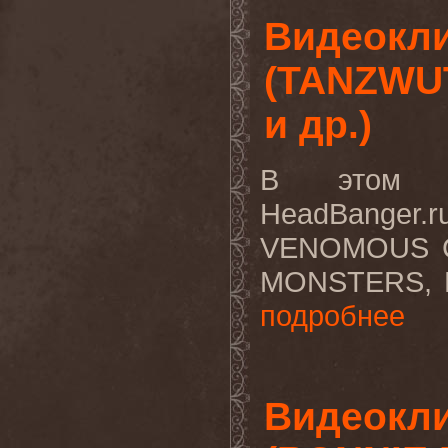
Видеокли
(TANZWU
и др.)
В этом в
HeadBanger
VENOMOUS 
MONSTERS, K
подробнее
Видеокли