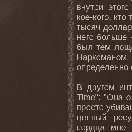
внутри этог
кое-кого, кто
тысяч доллар
него больше 
был тем лощ
Наркоманом.
определенно
В другом ин
Time
": "Она 
просто убива
ценный ресу
сердца мне 