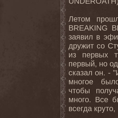
UNDEROATH
Летом прошл
BREAKING
B
заявил в эфи
дружит со Ст
из первых т
первый, но од
сказал он. - 
многое было
чтобы получ
много. Все 
всегда круто, 