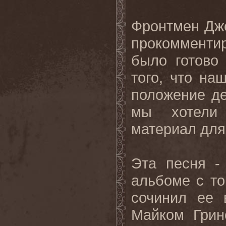
Фронтмен Дж
прокомменти
было готово
того, что н
положение де
мы хотели 
материал для
Эта песня -
альбоме с то
сочинил ее 
Майком Грин