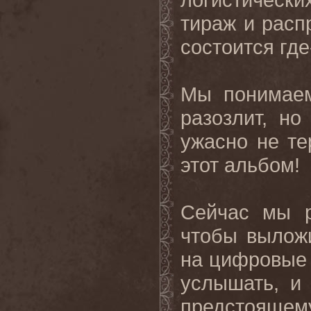
тираж и расп
состоится
где
Мы понимаем
разозлит, но
ужасно
не
те
этот
альбом
!
Сейчас мы 
чтобы вылож
на цифровые 
услышать, и
предстоящему