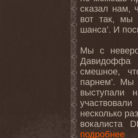
сказал нам, 
вот так, мы
шанса’. И пос
Мы с неверо
Давидоффа 
смешное, ч
парнем’. Мы
выступали н
участвовал
несколько раз
вокалиста D
подробнее