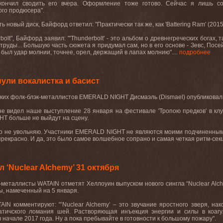
кончил сводить его вчера. Оформление
тоже
готово
.
Сейчас я лишь со
го продюсера".
ть новый диск, Байфорд ответил: "Практически так же, как '
Battering
Ram
' (2015
bolt
", Байфорд заявил: "'
Thunderbolt
' - это альбом о древнегреческих богах,
труды
...
Большую часть сюжета я придумал сам, но в его основе - Зевс, Посе
 был удар молнии, точнее, орел, держащий в лапах молнию"....
подробнее
ли вокалистка и басист
ких фолк-блэк-металлистов EMERALD NIGHT Дисмаэль (Dismael) опубликовал
 не видел наше выступление 28 января на фестивале 'Тропою предков' в клу
T больше не выйдут на сцену.
о не увольняю. Участники EMERALD NIGHT не являются моими подчиненными
прекрасно. И да, это было самое волшебное сопрано и самая четкая ритм-секц
 ‘Nuclear Alchemy’ 31 октября
-
металлисты
WATAIN
отметят
Хеллоуин
выпуском
нового
сингла
“Nuclear Al
ы, намеченный на 5 января.
TAIN
комментируют: "’
Nuclear
Alchemy
’ – это звучание яростного зверя, на
атичского
ломания
шей
.
Растворяющая
инъекция
энергии
и
силы
в
коаг
в
начале
2017
года
.
Ну
а
пока
пребывайте
в
готовности
к
большому
пожару
".