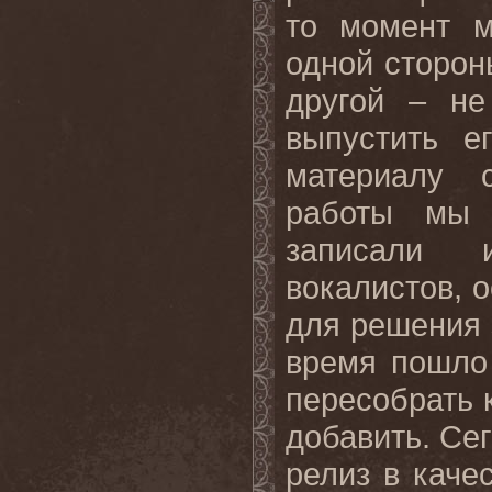
то момент м
одной сторон
другой – не
выпустить е
материалу с
работы мы 
записали 
вокалистов, 
для решения 
время пошло 
пересобрать к
добавить. Се
релиз в каче