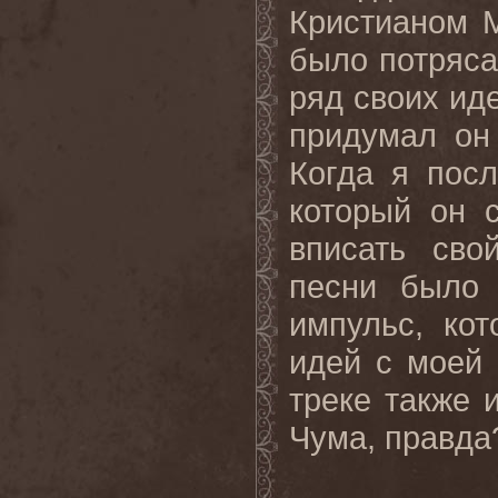
Кристианом 
было потряса
ряд своих иде
придумал он 
Когда я посл
который он 
вписать сво
песни было 
импульс, ко
идей с моей 
треке также и
Чума, правда?