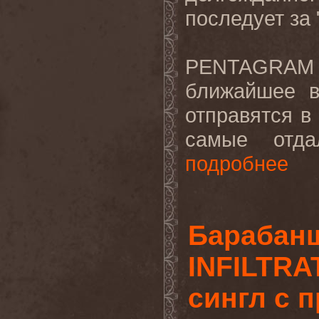
последует за 
PENTAGRAM
ближайшее в
отправятся в
самые отда
подробнее
Барабан
INFILTRA
сингл с 