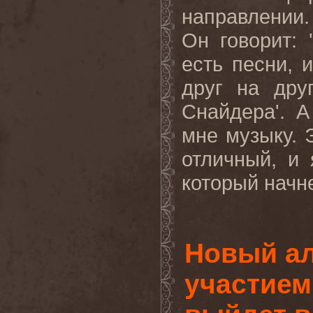
направлении.
Он говорит: 
есть песни, 
друг на дру
Снайдера'. 
мне музыку. 
отличный, и
который начне
Новый а
участием