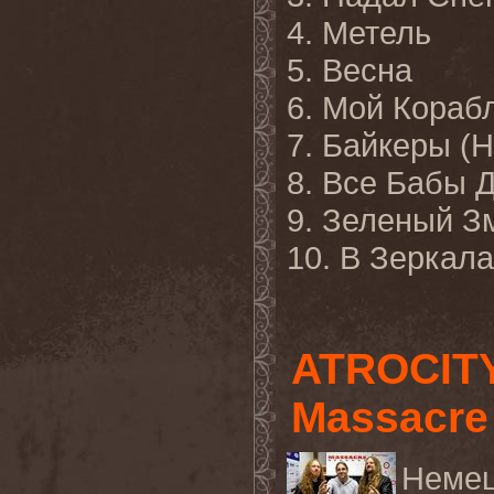
4. Метель
5. Весна
6. Мой Кораб
7. Байкеры (
8. Все Бабы 
9. Зеленый З
10. В Зеркал
ATROCITY
Massacre
Немец