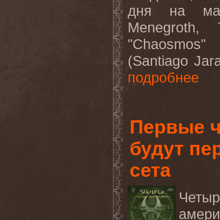
дня на мас
Menegroth,
"Chaosmos
(
Santiago Jara
подробнее
Первые 
будут пе
сета
Четы
амер