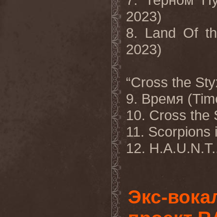
2023)
8. Land Of t
2023)
“Cross the Sty
9. Время (Tim
10. Cross the 
11. Scorpions 
12. H.A.U.N.T.
Экс-вока