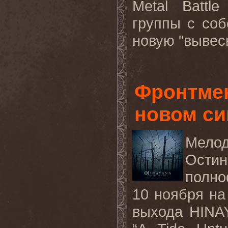
Metal Battl
группы с со
новую "вывес
Фронтме
новом си
Мело
Остин
полно
10 ноября н
выхода
HINA