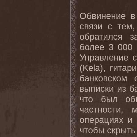
Обвинение в
связи с тем,
обратился 
более 3 000 
Управление 
(
Kela
), гитар
банковском 
выписки из б
что был об
частности,
операциях и 
чтобы скрыть