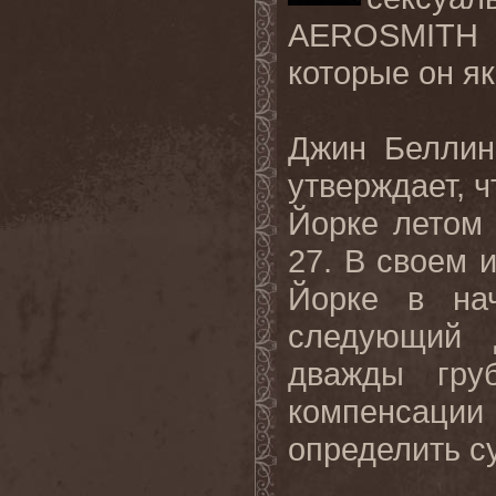
AEROSMITH
которые он я
Джин Беллин
утверждает, 
Йорке летом 
27. В своем 
Йорке в на
следующий 
дважды гру
компенсаци
определить с