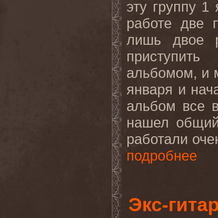
эту группу 1
работе две 
лишь двое 
приступить
альбомом, и 
января и нач
альбом все 
нашел общий
работали оче
подробнее
Экс-гита