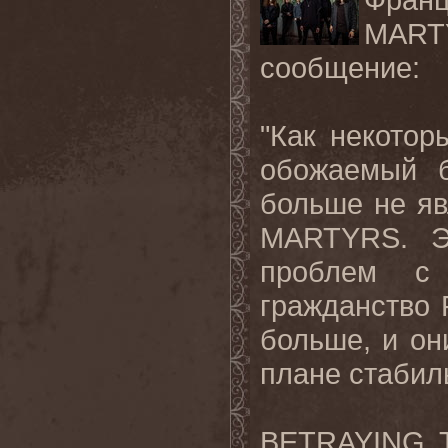
MART
сообщение:
"Как некотор
обожаемый 
больше не я
MARTYRS
. 
проблем с 
гражданство 
больше, и он
плане стабил
BETRAYING