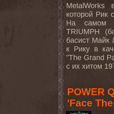
MetalWorks
которой Рик 
На самом д
TRIUMPH
(ба
басист Майк 
к Рику в ка
"
The
Grand
P
с их хитом 19
POWER Q
'Face The