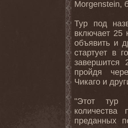
Morgenstein
, 
Тур под наз
включает 25 
объявить и 
стартует в г
завершится 
пройдя чере
Чикаго и дру
"Этот тур 
количества 
преданных п