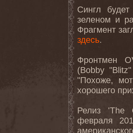
Сингл будет
зеленом и р
Фрагмент заг
здесь
.
Фронтмен
O
(
Bobby
"
Blitz
"Похоже, мо
хорошего при
Релиз
'The 
февраля
20
американског