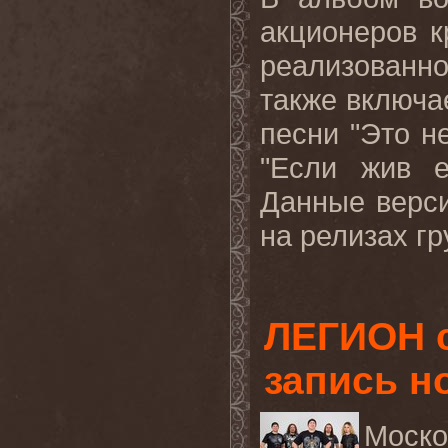
акционеров к
реализованно
также включа
песни "Это н
"Если жив е
Данные верси
на релизах гр
ЛЕГИОН с
запись н
Моск