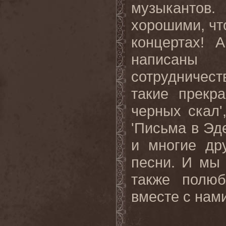
музыкантов.
хорошими, что
концертах! 
написаны
сотрудничес
такие прекра
черных скал',
'Письма в Эде
и многие др
песни. И мы
также полюб
вместе с нами