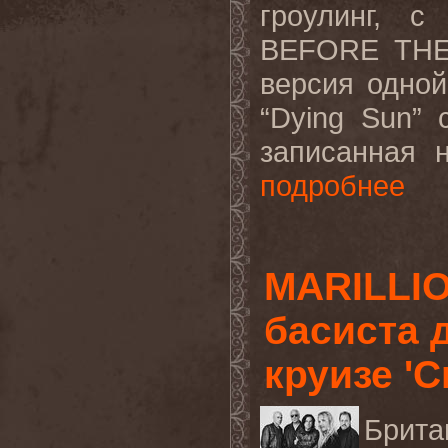
гроулинг, с
BEFORE THE
версия одно
“Dying Sun” 
записанная 
подробнее
MARILLIO
басиста 
круизе 'C
Брита