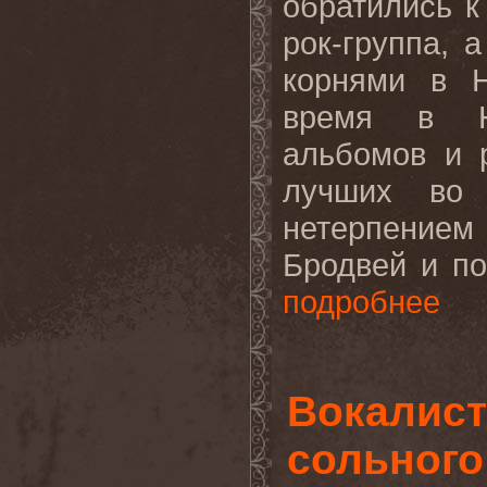
обратились к
рок-группа, 
корнями в 
время в Нэ
альбомов и 
лучших во 
нетерпением
Бродвей и по
подробнее
Вокалист
сольного