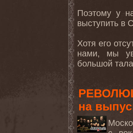
Поэтому у на
выступить в
Хотя его отс
нами, мы у
большой талан
РЕВОЛЮЦ
на выпус
Моско
с вок