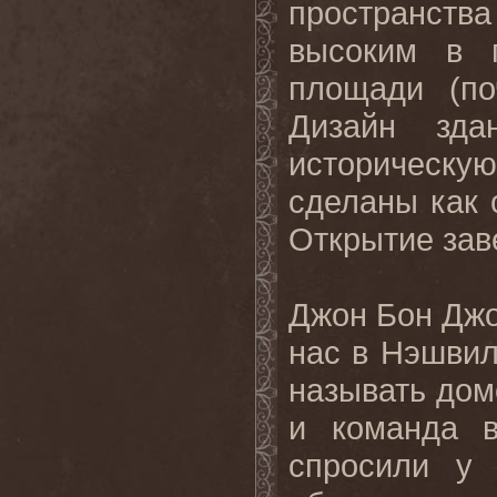
пространства
высоким в 
площади (по
Дизайн зда
историческую 
сделаны как 
Открытие зав
Джон Бон Джо
нас в Нэшвил
называть дом
и команда 
спросили у 