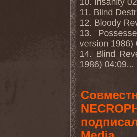
10. Insanity 0
11. Blind Dest
12. Bloody Re
13. Possess
version 1986)
14. Blind Re
1986) 04:09...
Совместн
NECROPH
подписал
Media