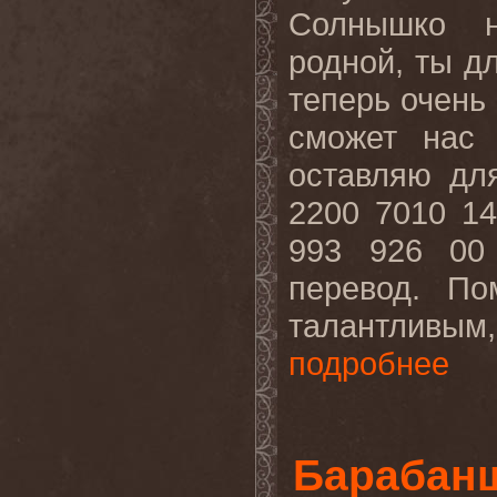
Солнышко н
родной, ты д
теперь очень 
сможет нас 
оставляю дл
2200 7010 1
993 926 00
перевод. По
талантливым,
подробнее
Барабанщ