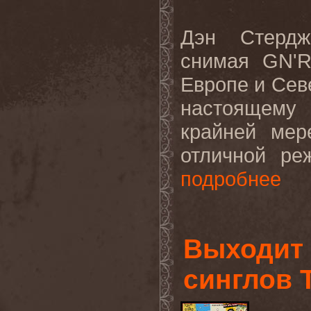
Дэн Стердж
снимая
GN
'
Европе и Сев
настоящему
крайней мер
отличной ре
подробнее
Выходит 
синглов 