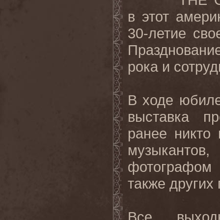
в этот амери
30-летие сво
Празднование
рока и сотру
В ходе юбиле
выставка пр
ранее никто 
музыкантов
фотографом
также других
Все
выход