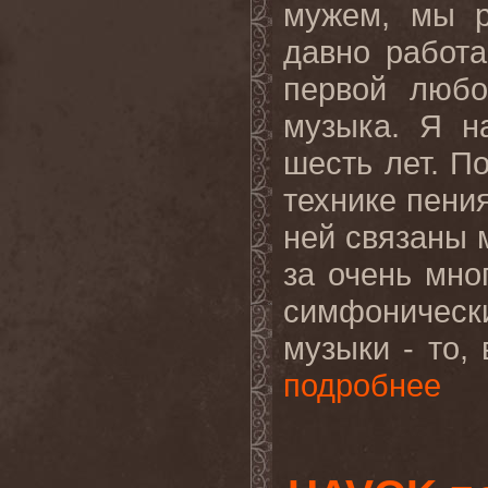
мужем, мы р
давно работа
первой любо
музыка. Я н
шесть лет. П
технике пения
ней связаны 
за очень мно
симфоническ
музыки - то, 
подробнее