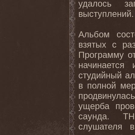
удалось за
выступлений.
Альбом
сост
взятых
с
ра
Программу от
начинается
студийный ал
в полной мер
продвинулась
ущерба пров
саунда.
TH
слушателя в