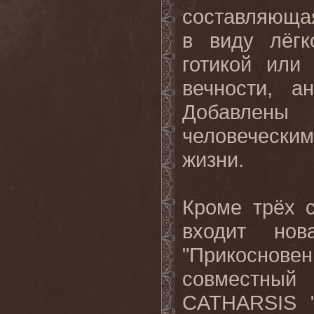
составляюща
в виду лёгк
готикой или
вечности, а
Добавлены 
человеческим
жизни.
Кроме трёх 
входит нов
"Прикосновен
совместн
CATHARSIS "