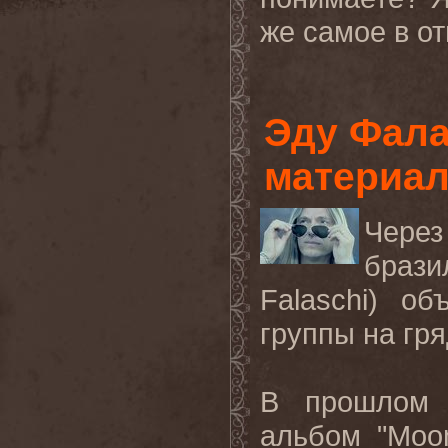
же самое в от
Эду Фала
материа
Через
брази
Falaschi
) об
группы на гр
В прошлом 
альбом "
Moon