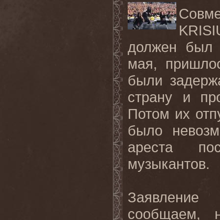
Совме
KRISI
должен был 
мая, пришло
были задерж
страну и пр
Потом их отп
было невозм
ареста пос
музыкантов.
Заявлени
сообщаем, 