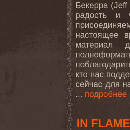
Бекерра (
Jeff
радость и 
присоедин
настоящее в
материал д
полноформат
поблагодарит
кто нас подде
сейчас для н
...
подробнее
IN FLAME