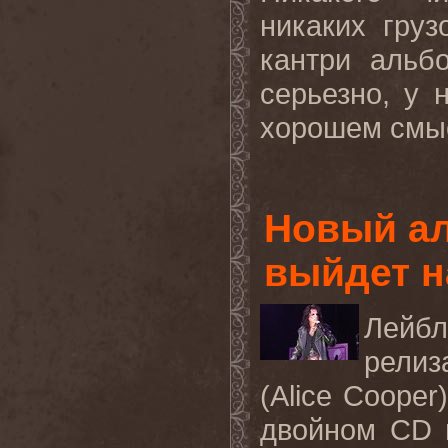
никаких груз
кантри альб
серьезно, у 
хорошем
смы
Новый ал
выйдет н
Лейб
рели
(
Alice
Cooper
двойном
CD