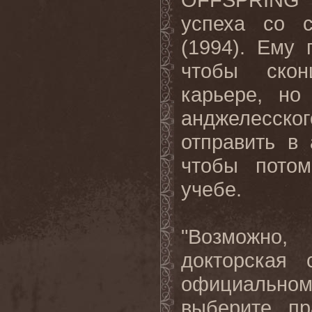
успеха со 
(1994). Ему
чтобы скон
карьере, но
анджелесског
отправить в 
чтобы потом
учебе.
"Возможно,
докторская 
официально
выберите пр