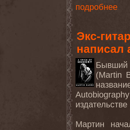
подробнее
Экс-гита
написал
Бывший
(Martin 
названи
Autobiography 
издательстве
Мартин нача