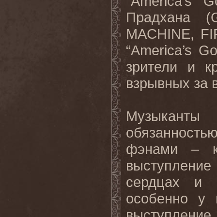
“
America
’
s
G
Прадхана (
G
MACHINE
,
F
“
America
’
s
Go
зрители и к
взрывных за в
Музыканты
обязанность
фэнами – к
выступление
сердцах и 
особенно у 
выступление