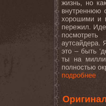
жизнь, но ка
внутреннюю с
хорошими и 
пережил. Иде
посмотреть
аутсайдера. 
это – быть 'д
ты на милли
полностью ок
подробнее
Оригина