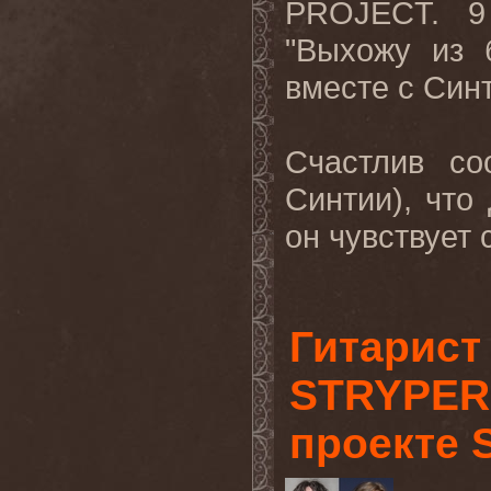
PROJECT
. 
"Выхожу из 
вместе с Син
Счастлив с
Синтии), что
он чувствует 
Гитарист
STRYPER
проекте