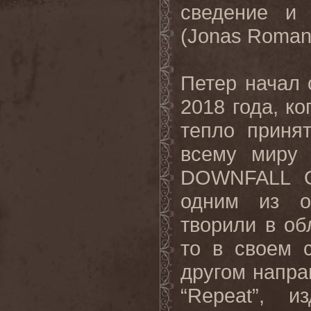
сведение и
(Jonas Roman
Петер начал 
2018 года, ко
тепло приня
всему миру
DOWNFALL O
одним из о
творили в об
то в своем 
другом напра
“Repeat”, 