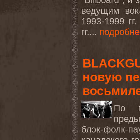
ведущим вок
1993-1999 гг
гг....
подробне
BLACKGU
новую пе
восьмиле
По п
преды
блэк-фолк-п
канадского г