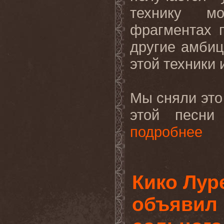
технику м
фрагментах 
другие амбиц
этой техники 
Мы сняли это
этой песн
подробнее
Кико Лур
объявил 