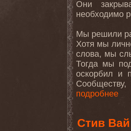
Они закрыв
необходимо р
Мы решили ра
Хотя мы личн
слова, мы сл
Тогда мы под
оскорбил и 
Сообществу
подробнее
Стив Вай