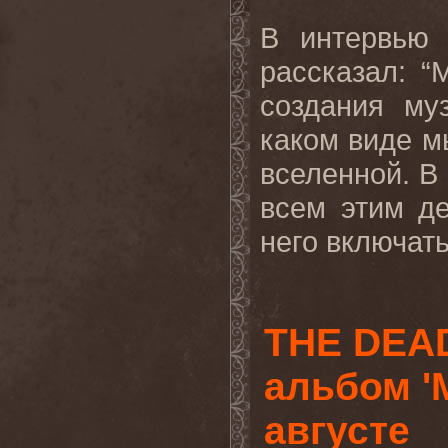
В интервью
рассказал: 
создания му
каком виде м
вселенной. В
всем этим де
него включать"
THE DEAD
альбом '
августе