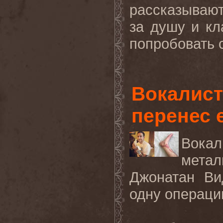
рассказывают
за душу и кл
попробовать с
Вокалист
перенес 
Вок
мета
Джонатан Ви
одну операци