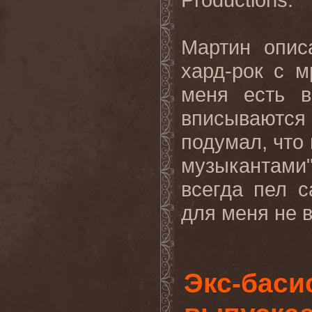
Мартин опис
хард-рок с 
меня есть в
вписывают
подумал, что
музыкантами"
всегда пел с
для меня не в 
Экс-бас