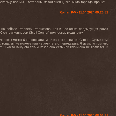
скольку все мы - ветераны метал-сцены, все было гораздо проще"....
Roman P-V - 11.04.2024 09:26:32
 на лейбле Prophecy Productions. Как и несколько предыдущих работ
Скоттом Коннером (Scott Conner) полностью в одиночку.
 человек может быть посланием - и вы тоже, - пишет Скотт. - Суть в том,
когда вы не можете или не хотите его передавать. Я думал о том, что
т. Я часто вижу его таким, какое оно есть или каким оно не является, и
Roman P-V - 11.04.2024 08:56:31