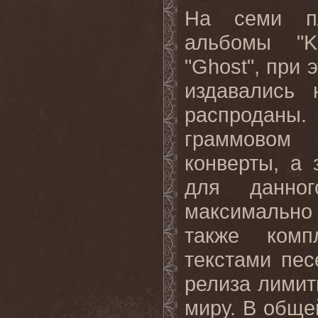
На семи пл
альбомы "
K
"
Ghost
", при
издавались
распроданы
граммовом
конверты, а
для данног
максимально 
также комп
текстами пе
релиза лимит
миру
.
В обще