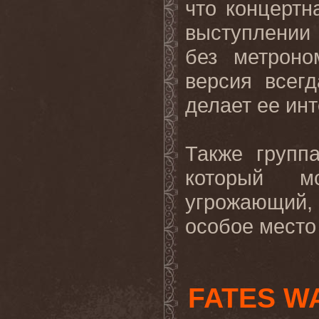
что концертн
выступлении 
без метроно
версия всегд
делает ее инт
Также групп
который 
угрожающий, 
особое место 
FATES W