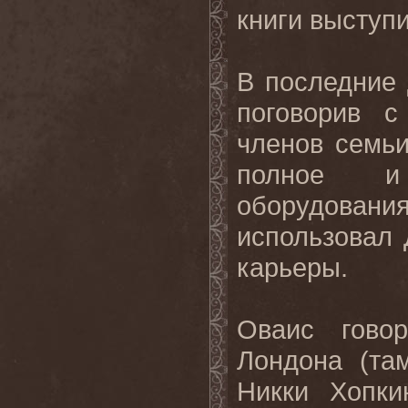
книги выступи
В последние 
поговорив с
членов семьи
полное и 
оборудова
использовал 
карьеры.
Оваис гово
Лондона (та
Никки Хопки