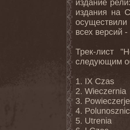
издание рели
издания на 
осуществили 
всех версий -
Трек-лист "H
следующим о
1. IX Czas
2. Wieczernia
3. Powieczerje
4. Polunoszni
5. Utrenia