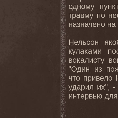
одному пунк
травму по не
назначено на 
Нельсон яко
кулаками по
вокалисту во
"Один из по
что привело 
ударил их", 
интервью для