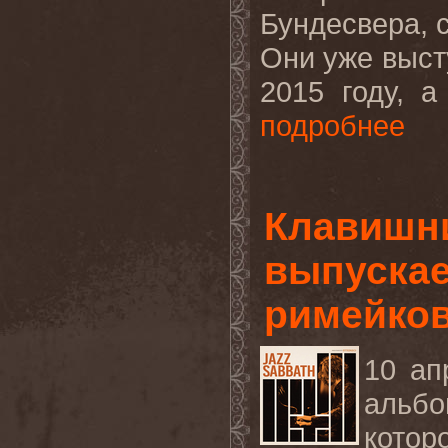
Бундесвера, 
Они уже выст
2015 году, а
подробнее
Клавишн
выпускае
римейко
10 ап
альбо
котор