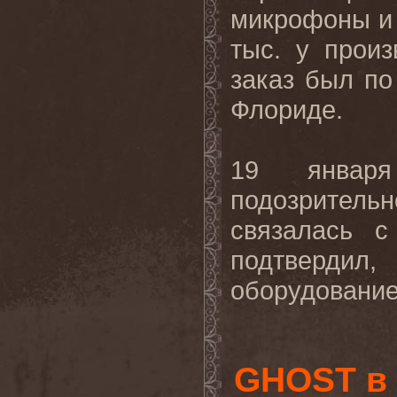
микрофоны и 
тыс. у произ
заказ был по
Флориде.
19 январ
подозрительн
связалась с
подтверди
оборудование.
GHOST в 