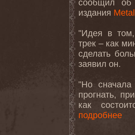
сообщил об 
издания
Metal
"Идея в том
трек – как ми
сделать боль
заявил он.
"Но сначала
прогнать, пр
как состоит
подробнее