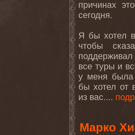
причинах эт
сегодня.
Я бы хотел в
чтобы сказ
поддерживал 
все туры и вс
у меня была
бы хотел от 
из вас....
подр
Марко Хи