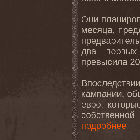
Они планиров
месяца, пред
предваритель
два первых
превысила 20
Впоследствии
кампании, об
евро, которы
собственно
подробнее