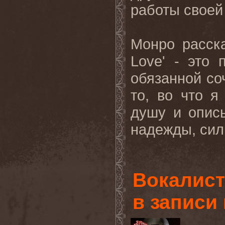
работы своей
Монро расска
Love' - это 
обязанной соч
то, во что 
душу и опис
надежды, сил
Вокалист
в записи