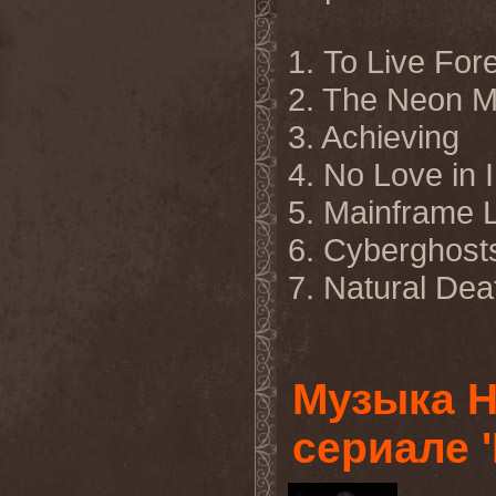
1. To Live For
2. The Neon M
3. Achieving
4. No Love in 
5. Mainframe L
6. Cyberghost
7. Natural Dea
Музыка H
сериале 