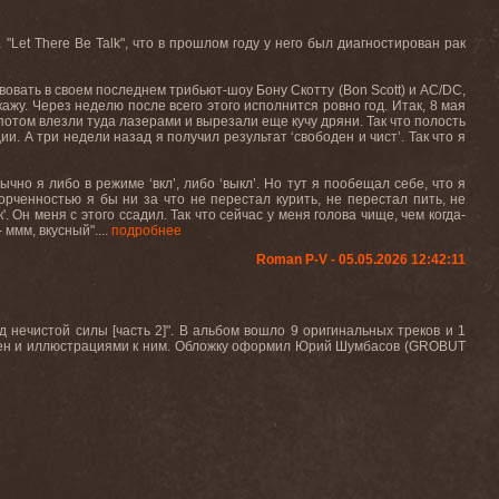
а
"Let There Be Talk",
что
в
прошлом
году
у
него
был
диагностирован рак
вовать в своем последнем трибьют-шоу Бону Скотту (
Bon
Scott
) и
AC
/
DC
,
кажу
.
Через неделю после всего этого исполнится ровно год. Итак, 8 мая
 потом влезли туда лазерами и вырезали еще кучу дряни. Так что полость
и. А три недели назад я получил результат ‘свободен и чист’. Так
что
я
бычно
я
либо
в
режиме
‘
вкл
’,
либо
‘
выкл
’.
Но
тут
я
пообещал
себе
,
что
я
орченностью
я
бы
ни
за
что
не
перестал
курить
,
не
перестал
пить
,
не
'. Он
меня
с
этого
ссадил
.
Так что сейчас у меня голова чище, чем когда-
–
ммм
,
вкусный
".
...
подробнее
Roman P-V - 05.05.2026 12:42:11
ечистой силы [часть 2]". В альбом вошло 9 оригинальных треков и 1
песен и иллюстрациями к ним. Обложку оформил Юрий Шумбасов (GROBUT