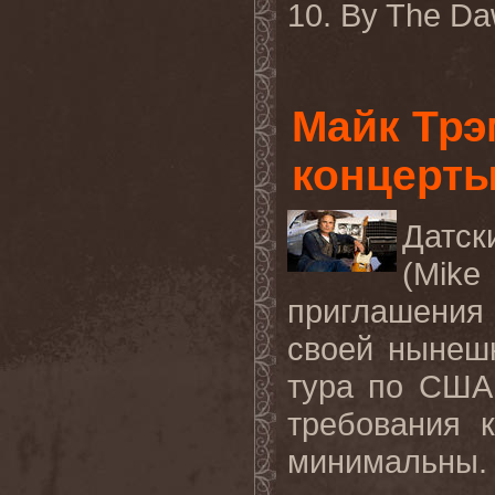
10. By The Da
Майк Трэ
концерты
Датск
(
Mike
приглашения 
своей нынеш
тура по США
требования 
минимальны.