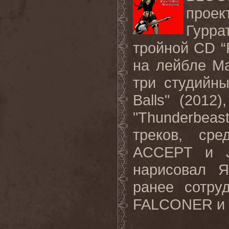
прое
Гурр
тройной
CD
“
на лейбле
Ma
три студийны
Balls
" (2012),
"
Thunderbeas
треков, ср
ACCEPT
и
нарисовал Я
ранее сотр
FALCONER
и 