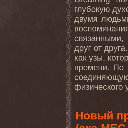
глубокую дух
двумя людьми
воспоминан
связанными,
друг от друга
как узы, кото
времени. По 
соединяющ
физического у
Новый пр