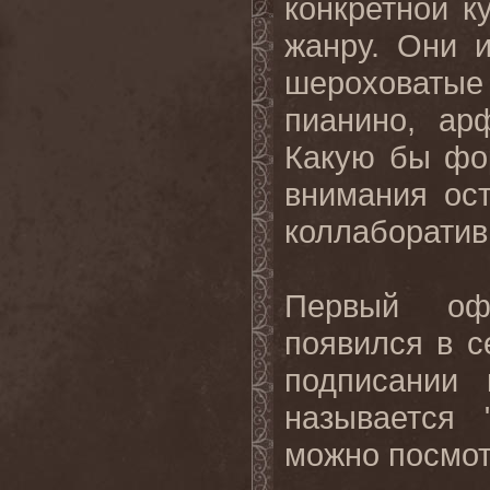
конкретной к
жанру. Они 
шероховатые
пианино, ар
Какую бы фо
внимания ос
коллаборатив
Первый оф
появился в 
подписании 
называется 
можно посмо