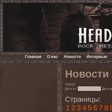
Главная
О нас
Новости
Интервью
Новости
Группа:
Дата от:
Дата д
Страницы:
1
2
3
4
5
6
7
8