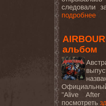
следовали за
подробнее
AIRBOUR
альбом
Австр
выпус
назва
Официальный
"Alive Afte
посмотреть
з