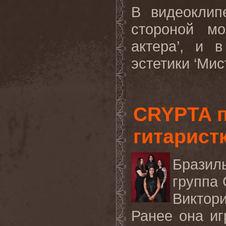
В видеоклип
стороной мо
актера’, и 
эстетики ‘Мис
CRYPTA 
гитарист
Бразил
группа 
Виктори
Ранее она и