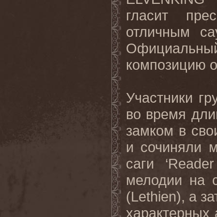
гласит прес
отличным са
Официальный
композицию 
Участники гру
во время дли
замком в св
и сочиняли м
саги ‘Reade
мелодии на 
(Lethien), а 
характерных 