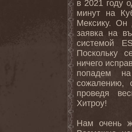
в 2021 году 
минут на Ку
Мексику. Он
заявка на в
системой ES
Поскольку с
ничего исправ
попадем на
сожалению, 
проведя ве
Хитроу!
Нам очень ж