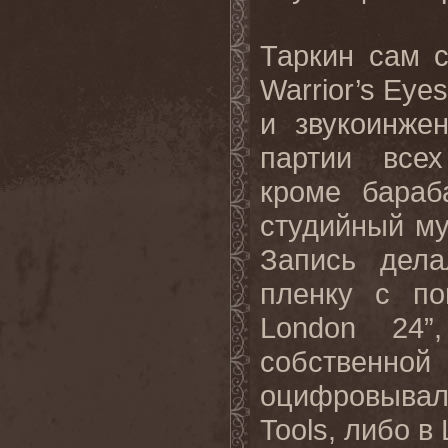
Таркин сам 
Warrior’s Eye
и звукоинже
партии всех
кроме бараб
студийный му
Запись дела
пленку с по
London 24”
собственной
оцифровывал
Tools, либо в