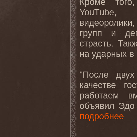
Кроме того
YouTube,
видеоролики,
групп и де
страсть. Так
на ударных в ш
"После двух
качестве го
работаем в
объявил Эдо 
подробнее