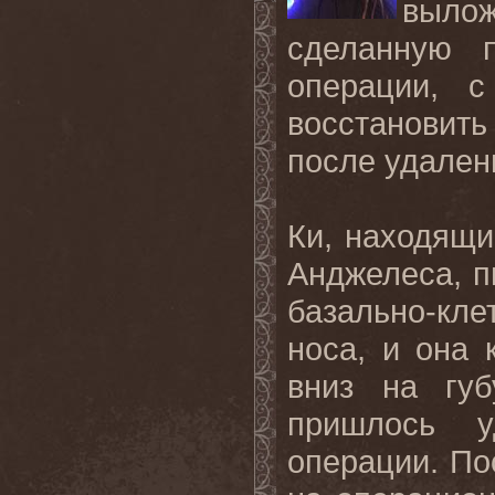
выло
сделанную п
операции, 
восстановит
после удален
Ки, находящи
Анджелеса, п
базально-кл
носа, и она 
вниз на гу
пришлось у
операции. По