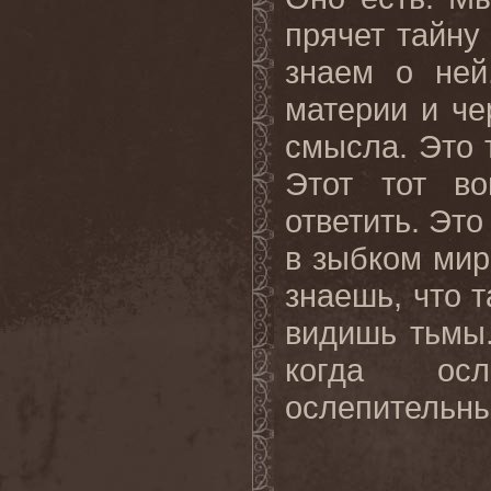
прячет
тайну
знаем о ней
материи и че
смысла. Это 
Этот тот в
ответить. Это
в зыбком мир
знаешь, что 
видишь
тьмы
когда осл
ослепительным