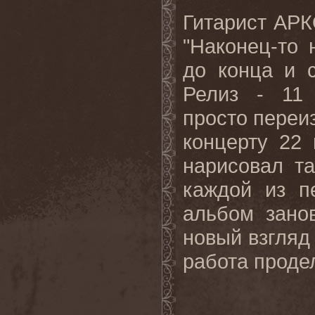
Гитарист АРК
"Наконец-то
до конца и с
Релиз - 11 
просто переи
концерту 22
нарисовал т
каждой из п
альбом зано
новый взгляд 
работа продел