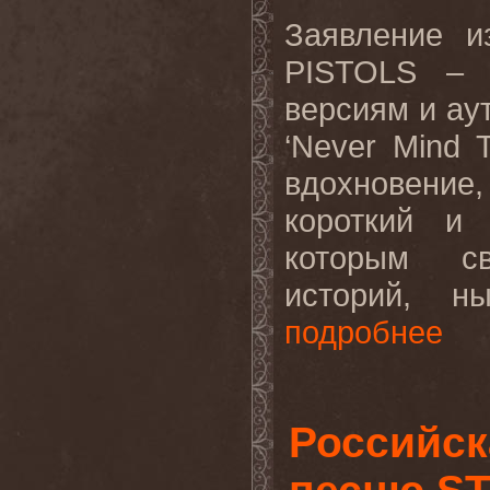
Заявление и
PISTOLS – 
версиям и ау
‘Never Mind 
вдохновение
короткий и
которым св
историй, н
подробнее
Российск