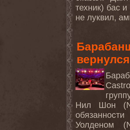
техник) бас и
не луквил, ами
Барабанщ
вернулс
Бара
Castr
групп
Нил
Шон
(N
обязанности
Уолденом
(