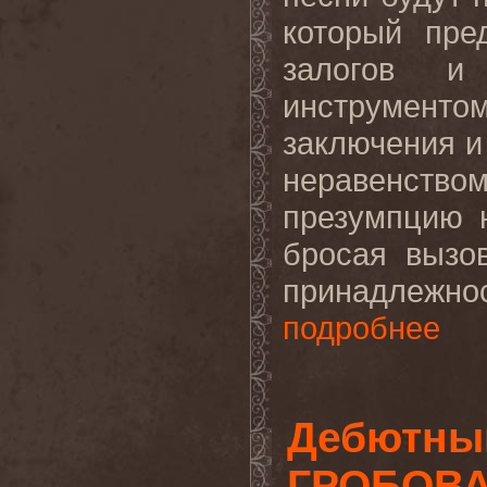
который пре
залогов и
инструменто
заключения и
неравенством
презумпцию 
бросая вызо
принадлежно
подробнее
Дебютны
ГРОБОВА