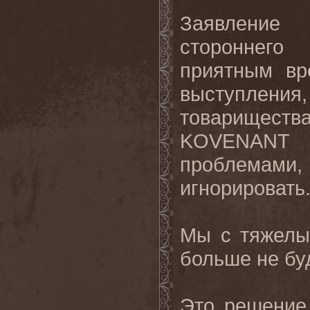
Заявление
стороннего
приятным вр
выступления,
товарищес
KOVENANT
проблемами
игнорировать
Мы с тяжелы
больше не буд
Это решение