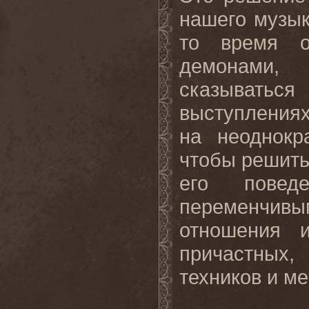
нашего музык
то время о
демонами,
сказывать
выступлениях
на неоднокр
чтобы решить
его повед
переменчивы
отношения 
причастных,
техников и ме