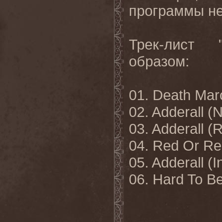
программы не
Трек-лист 
образом:
01. Death Mar
02. Adderall (N
03. Adderall 
04. Red Or Re
05. Adderall (I
06. Hard To B