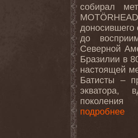
собирал ме
MOTÖRHEAD, 
доносившего 
до восприи
Северной Ам
Бразилии в 8
настоящей ме
Батисты – п
экватора, 
поколения 
подробнее