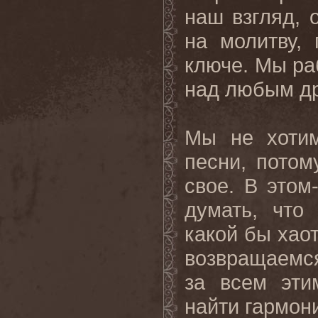
наш взгляд,
на молитву,
ключе. Мы ра
над любым др
Мы не хотим
песни, потом
свое. В
этом
думать, что
какой бы хао
возвращаемся
за всем эти
найти гармони