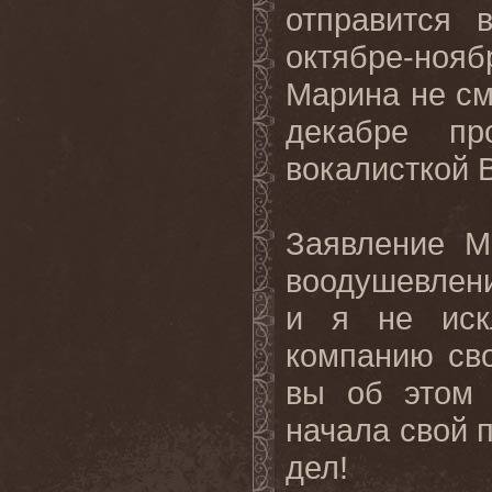
отправится 
октябре-нояб
Марина не см
декабре пр
вокалисткой 
Заявление М
воодушевлении
и я не иск
компанию св
вы об этом 
начала свой 
дел!