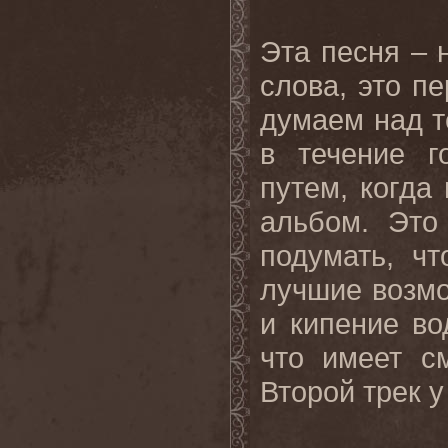
Эта песня – 
слова, это п
думаем над т
в течение г
путем, когда
альбом. Это
подумать, ч
лучшие возм
и кипение во
что имеет с
Второй трек у