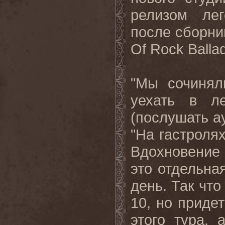
релизом лег
после сборн
Of Rock Balla
"
Мы сочиняли
уехать в л
(послушать а
"
На гастролях
Вдохновение 
это отдельна
день. Так что
10, но приде
этого тура, 