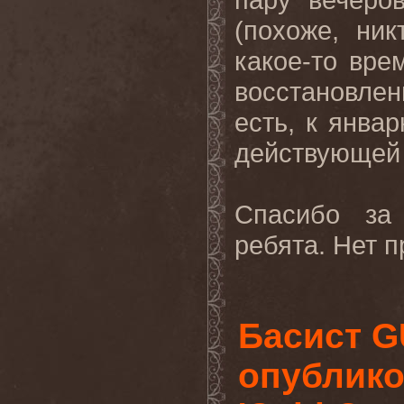
(
похоже, ник
какое-то вре
восстановлен
есть, к янва
действующей
Спасибо за
ребята. Нет 
Басист G
опублико