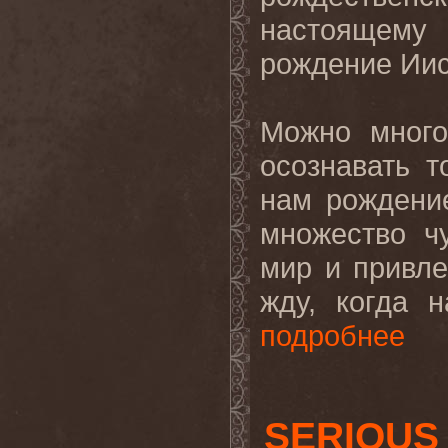
настоящему 
рождение Ии
Можно много
осознавать т
нам рождени
множество ч
мир и привле
жду, когда 
подробнее
SERIOUS