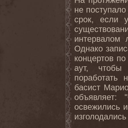
не поступало
срок, если 
существова
интервалом 
Однако запис
концертов по
аут, чтобы
поработать 
басист Марио
объявляет: 
освежились и
изголодались 