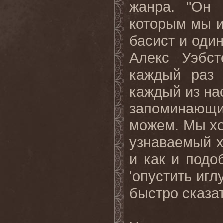
жанра. "Он 
которым мы ид
басист и од
Алекс Уэбст
каждый раз 
каждый из на
запоминающ
можем. Мы хо
узнаваемый х
и как и подо
'опустить игл
быстро сказа