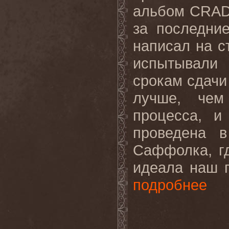
альбом CRAD
за последни
написал на с
испытывали 
срокам сдачи
лучше, чем
процесса, и
проведена 
Саффолка, г
идеала наш п
подробнее