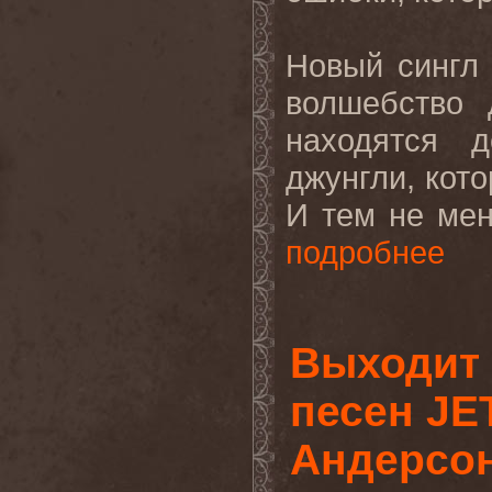
Новый сингл
волшебство 
находятся 
джунгли, кот
И тем не мен
подробнее
Выходит 
песен JE
Андерсо