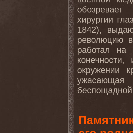
обозревает
хирургии гл
1842), выда
революцию в
работал на 
конечности,
окружении к
ужасающая
беспощадной
Памятник