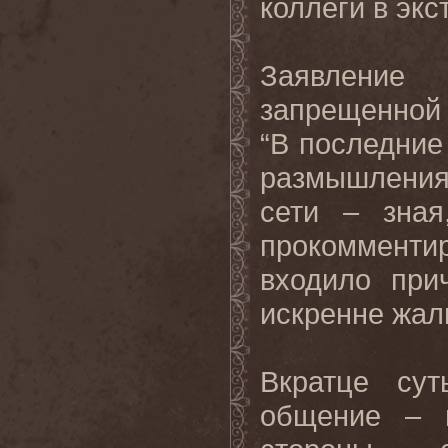
коллеги в экс
Заявление
запрещенной 
“В последние
размышления
сети – зная
прокомментир
входило при
искренне жал
Вкратце су
общение – 