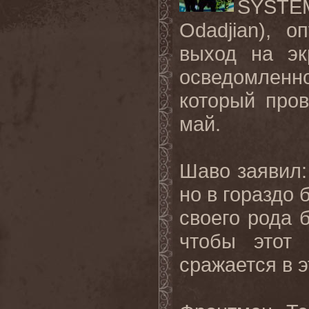
SYSTE
Odadjian),
оп
выход на эк
осведомлен
который про
май.
Шаво заявил:
но в гораздо 
своего рода 
чтобы этот
сражается в э