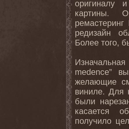
оригиналу 
картины. 
ремастеринг 
редизайн об
Более того, 
Изначальная
medence” вы
желающие см
виниле. Для 
были нареза
касается о
получило цел