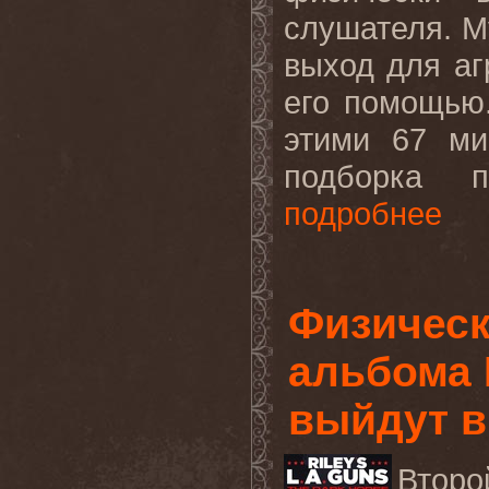
слушателя. М
выход для аг
его помощью.
этими 67 ми
подборка п
подробнее
Физическ
альбома 
выйдут в
Второ