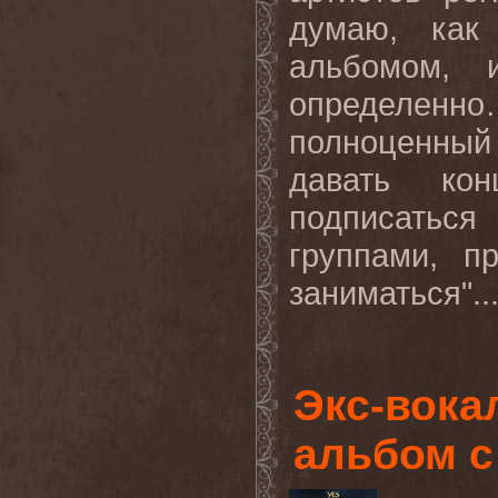
думаю, как
альбомом, 
определенно
полноценный
давать кон
подписаться
группами, п
заниматься"..
Экс-вока
альбом 