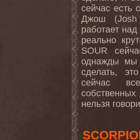
сейчас есть с
Джош (Josh
работает над
реально кру
SOUR сейча
однажды мы 
сделать, эт
сейчас вс
собственных 
нельзя говори
SCORPION