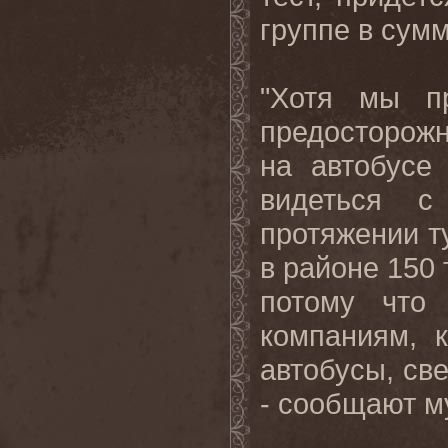
группе в сумм
"Хотя мы п
предосторож
на автобусе
видеться 
протяжении т
в районе 150 
потому что 
компаниям, 
автобусы, све
- сообщают м