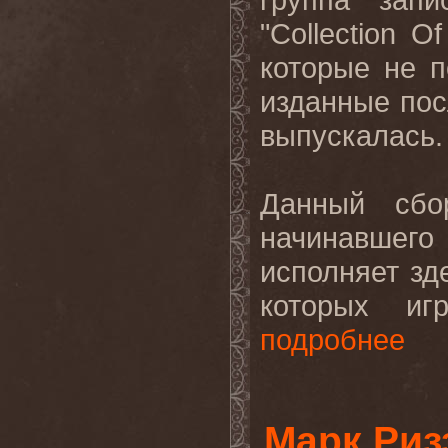
"
Collection
Of
которые не 
изданные пос
выпускалась
.
Данный
сбо
начинавшего
исполняет зд
которых и
подробнее
Марк Риз