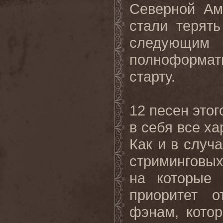
Северной Ам
стали терят
следующим 
полноформат
старту.
12 песен этог
в себя все х
Как и в случ
стриминговых
на которые 
приоритет 
фэнам, котор