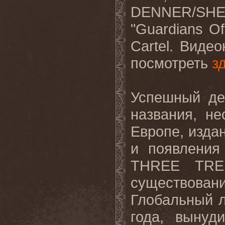
DENNER/SH
"Guardians Of
Cartel.
Видео
посмотреть
з
Успешный де
названия, н
Европе, изда
и появления
THREE
TR
существова
Глобальный л
года, вынуд