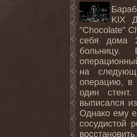
Бараб
KIX
"
Chocolate
"
Ch
себя дома 
больницу.
операционный 
на следующ
операцию, в
один стент
выписался из
Однако ему е
сосудистой 
восстановить