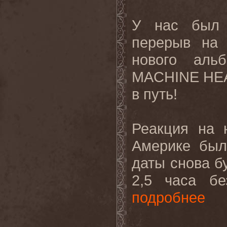
У нас был 
перерыв на 
нового аль
MACHINE
HE
в путь!
Реакция на 
Америке был
даты снова б
2,5 часа бе
подробнее