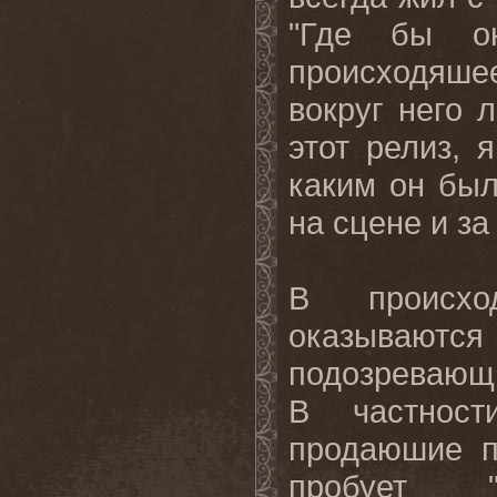
"Где бы о
происходяшее
вокруг него 
этот релиз, 
каким он был
на сцене и за
В происхо
оказываю
подозревающи
В частност
продаюшие п
пробует 