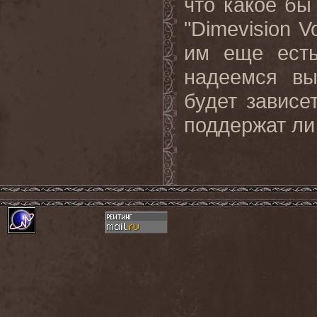
что какое бы
"
Dimevision
V
им еще есть
надеемся вы
будет зависет
поддержат ли 