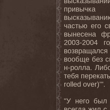
высказыван
привычка
высказывани
частью его с
вынесена фр
2003-2004 г
возвращался
вообще без с
н-ролла. Либ
тебя перекат
rolled over)'".
"У него был
всегда жил с 