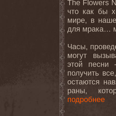
The Flowers N
что как бы 
мире, в наше
для мрака… ме
Часы, провед
могут вызыв
этой песни 
получить все
остаются на
раны, кото
подробнее