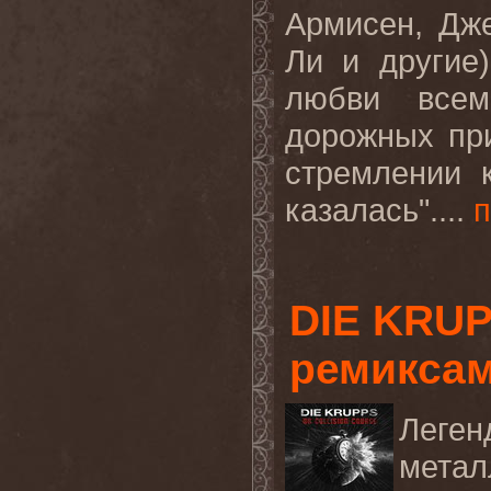
Армисен, Дж
Ли и другие
любви все
дорожных при
стремлении 
казалась"....
DIE KRUP
ремиксам
Леге
мета