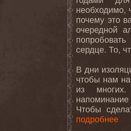
необходимо, ч
почему это в
очередной а
попробовать 
сердце. То, ч
В дни изоляц
чтобы нам на
из многих
напоминание 
Чтобы сделат
подробнее