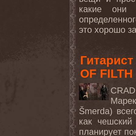
какие они 
определенно
это хорошо за
Гитарист
OF FILTH
CRAD
Марек
Šmerda) всег
как чешский
планирует по